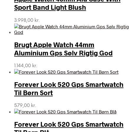
Sport Band Light Blush
3.998,00
kr.
Brugt Apple Watch 44mm
Aluminium Gps Sølv Rigtig God
1.144,00
kr.
Forever Look 520 Gps Smartwatch
Til Børn Sort
579,00
kr.
Forever Look 520 Gps Smartwatch