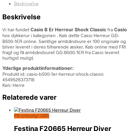
Beskrivelse
Beskrivelse
Vi har fundet
Casio B Er Herreur Shock Classic
fra
Casio
hos dykkerur i kategorien
. Køb dette Casio Herreur GD-
B500-1ER online. Samtlige armbåndsure er 100 originale og
bliver leveret i deres tilhørende æsker. Køb online med FRI
fragt og få armbåndsuret GD-B500-1ER fra Casio leveret
hurtigst muligt.
Yderlige produktinformationer:
Produkt id: casio-b500-1er-herreur-shock-classic
4549526373718
Køn: Herre
Relaterede varer
På Udsalg! 28%
Festina F20665 Herreur Diver