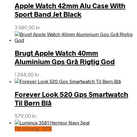
Apple Watch 42mm Alu Case With
Sport Band Jet Black
3.589,00
kr.
Brugt Apple Watch 40mm
Aluminium Gps Grå Rigtig God
1.244,00
kr.
Forever Look 520 Gps Smartwatch
Til Børn Blå
579,00
kr.
På Udsalg! 32%