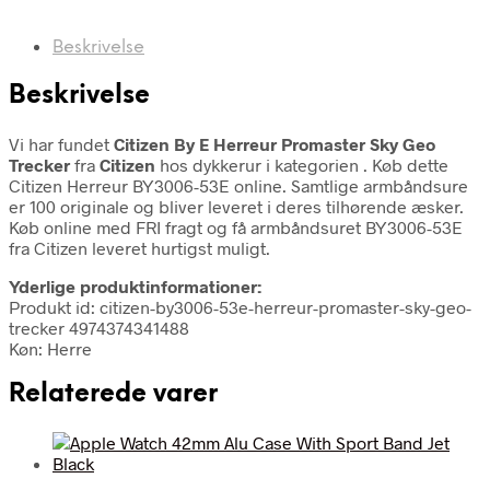
Beskrivelse
Beskrivelse
Vi har fundet
Citizen By E Herreur Promaster Sky Geo
Trecker
fra
Citizen
hos dykkerur i kategorien
. Køb dette
Citizen Herreur BY3006-53E online. Samtlige armbåndsure
er 100 originale og bliver leveret i deres tilhørende æsker.
Køb online med FRI fragt og få armbåndsuret BY3006-53E
fra Citizen leveret hurtigst muligt.
Yderlige produktinformationer:
Produkt id: citizen-by3006-53e-herreur-promaster-sky-geo-
trecker 4974374341488
Køn: Herre
Relaterede varer