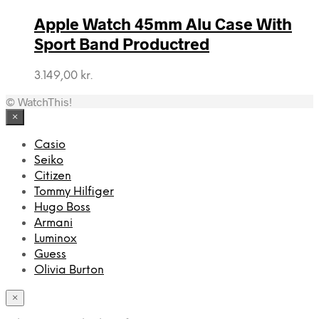
Apple Watch 45mm Alu Case With
Sport Band Productred
3.149,00
kr.
© WatchThis!
×
Casio
Seiko
Citizen
Tommy Hilfiger
Hugo Boss
Armani
Luminox
Guess
Olivia Burton
×