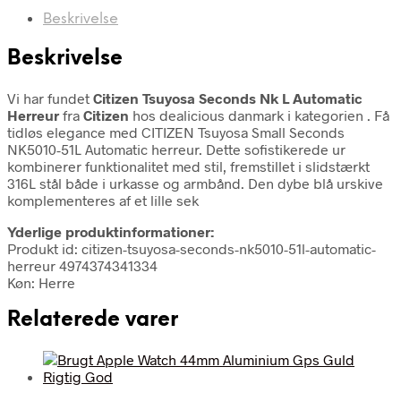
Beskrivelse
Beskrivelse
Vi har fundet
Citizen Tsuyosa Seconds Nk L Automatic
Herreur
fra
Citizen
hos dealicious danmark i kategorien
. Få
tidløs elegance med CITIZEN Tsuyosa Small Seconds
NK5010-51L Automatic herreur. Dette sofistikerede ur
kombinerer funktionalitet med stil, fremstillet i slidstærkt
316L stål både i urkasse og armbånd. Den dybe blå urskive
komplementeres af et lille sek
Yderlige produktinformationer:
Produkt id: citizen-tsuyosa-seconds-nk5010-51l-automatic-
herreur 4974374341334
Køn: Herre
Relaterede varer