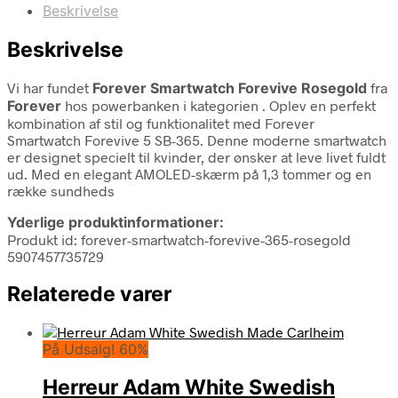
Beskrivelse
Beskrivelse
Vi har fundet
Forever Smartwatch Forevive Rosegold
fra
Forever
hos powerbanken i kategorien
. Oplev en perfekt
kombination af stil og funktionalitet med Forever
Smartwatch Forevive 5 SB-365. Denne moderne smartwatch
er designet specielt til kvinder, der ønsker at leve livet fuldt
ud. Med en elegant AMOLED-skærm på 1,3 tommer og en
række sundheds
Yderlige produktinformationer:
Produkt id: forever-smartwatch-forevive-365-rosegold
5907457735729
Relaterede varer
På Udsalg! 60%
Herreur Adam White Swedish