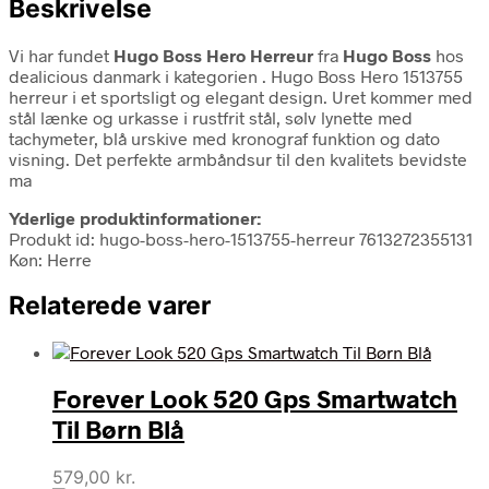
Beskrivelse
Vi har fundet
Hugo Boss Hero Herreur
fra
Hugo Boss
hos
dealicious danmark i kategorien
. Hugo Boss Hero 1513755
herreur i et sportsligt og elegant design. Uret kommer med
stål lænke og urkasse i rustfrit stål, sølv lynette med
tachymeter, blå urskive med kronograf funktion og dato
visning. Det perfekte armbåndsur til den kvalitets bevidste
ma
Yderlige produktinformationer:
Produkt id: hugo-boss-hero-1513755-herreur 7613272355131
Køn: Herre
Relaterede varer
Forever Look 520 Gps Smartwatch
Til Børn Blå
579,00
kr.