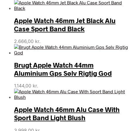
Apple Watch 46mm Jet Black Alu
Case Sport Band Black
2.666,00
kr.
Brugt Apple Watch 44mm
Aluminium Gps Sølv Rigtig God
1.144,00
kr.
Apple Watch 46mm Alu Case With
Sport Band Light Blush
3.998,00
kr.