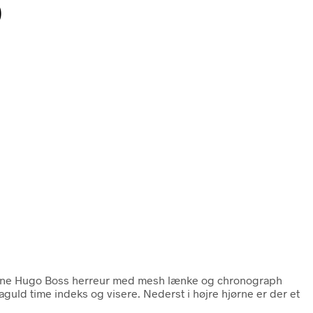
0
rne Hugo Boss herreur med mesh lænke og chronograph
aguld time indeks og visere. Nederst i højre hjørne er der et