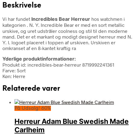
Beskrivelse
Vi har fundet
Incredibles Bear Herreur
hos watchmen i
kategorien
. N. Y. Incredible Bear er med en sort metallic
urskive, og uret udstråler coolness og stil til den moderne
mand. Det er et markant og modigt designet herreur med N.
Y. I. logoet placeret i toppen af urskiven. Urskiven er
omkranset af en 8-kantet kraftig ra
Yderlige produktinformationer:
Produkt id: incredibles-bear-herreur 8719992241361
Farve: Sort
Køn: Herre
Relaterede varer
På Udsalg! 60%
Herreur Adam Blue Swedish Made
Carlheim