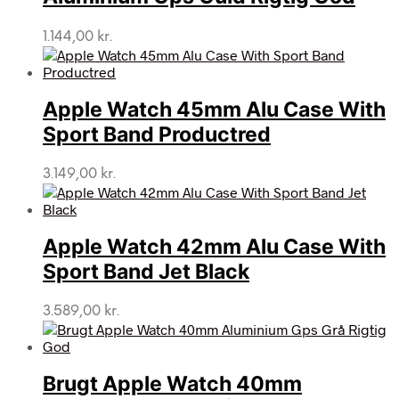
1.144,00
kr.
Apple Watch 45mm Alu Case With
Sport Band Productred
3.149,00
kr.
Apple Watch 42mm Alu Case With
Sport Band Jet Black
3.589,00
kr.
Brugt Apple Watch 40mm