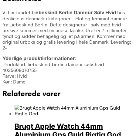
Vi har fundet
Liebeskind Berlin Dameur Sølv Hvid
hos
dealicious danmark i kategorien
. Flot og feminint dameur
fra Liebeskind Berlin. Dette designerur i sølv med hvid
urskive kommer med milanese lænke. Uret er 7 millimeter
tyndt og sidder behagelig og let på armen. Kommer med
original urboks og gratis levering i hele Danmark. Levering:
2-
Yderlige produktinformationer:
Produkt id: liebeskind-berlin-dameur-sølv-hvid
4035608070755
Farve: Hvid
Køn: Dame
Relaterede varer
Brugt Apple Watch 44mm
Aluminium Gps Guld Rigtig God