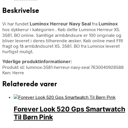
Beskrivelse
Vi har fundet
Luminox Herreur Navy Seal
fra
Luminox
hos dykkerur i kategorien
. Køb dette Luminox Herreur XS.
3581. BO online. Samtlige armbåndsure er 100 originale og
bliver leveret i deres tilhørende æsker. Køb online med FRI
fragt og få armbåndsuret XS. 3581. BO fra Luminox leveret
hurtigst muligt.
Yderlige produktinformationer:
Produkt id: luminox-3581-herreur-navy-seal 7630040928588
Køn: Herre
Relaterede varer
Forever Look 520 Gps Smartwatch
Til Børn Pink