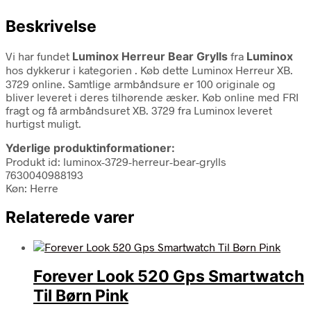
Beskrivelse
Vi har fundet
Luminox Herreur Bear Grylls
fra
Luminox
hos dykkerur i kategorien
. Køb dette Luminox Herreur XB.
3729 online. Samtlige armbåndsure er 100 originale og
bliver leveret i deres tilhørende æsker. Køb online med FRI
fragt og få armbåndsuret XB. 3729 fra Luminox leveret
hurtigst muligt.
Yderlige produktinformationer:
Produkt id: luminox-3729-herreur-bear-grylls
7630040988193
Køn: Herre
Relaterede varer
Forever Look 520 Gps Smartwatch
Til Børn Pink