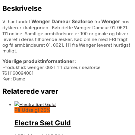
Beskrivelse
Vi har fundet
Wenger Dameur Seaforce
fra
Wenger
hos
dykkerur i kategorien
. Køb dette Wenger Dameur 01. 0621.
111 online. Samtlige armbåndsure er 100 originale og bliver
leveret i deres tilhørende æsker. Køb online med FRI fragt
og få armbåndsuret 01. 0621. 111 fra Wenger leveret hurtigst
muligt.
Yderlige produktinformationer:
Produkt id: wenger-0621-111-dameur-seaforce
7611160094001
Køn: Dame
Relaterede varer
På Udsalg! 25%
Electra Sæt Guld