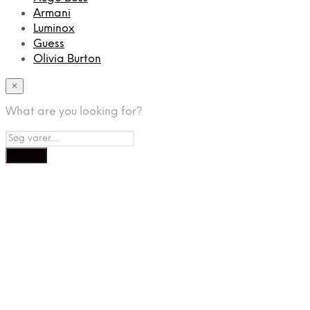
Armani
Luminox
Guess
Olivia Burton
×
What are you looking for?