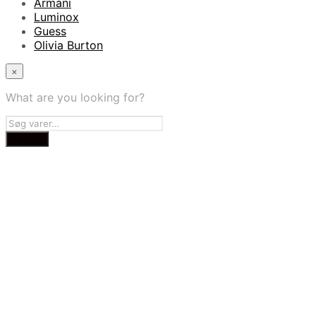
Armani
Luminox
Guess
Olivia Burton
×
What are you looking for?