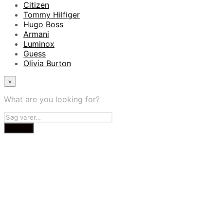
Citizen
Tommy Hilfiger
Hugo Boss
Armani
Luminox
Guess
Olivia Burton
×
What are you looking for?