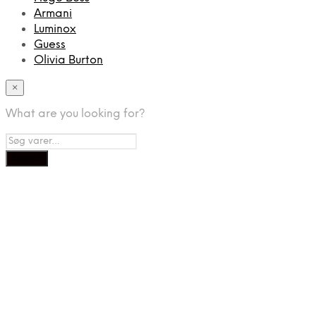
Armani
Luminox
Guess
Olivia Burton
×
What are you looking for?