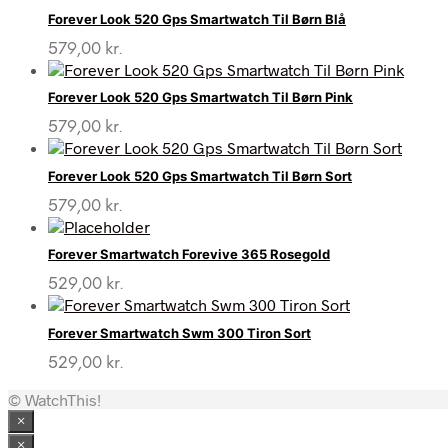
Forever Look 520 Gps Smartwatch Til Børn Blå
579,00
kr.
Forever Look 520 Gps Smartwatch Til Børn Pink
579,00
kr.
Forever Look 520 Gps Smartwatch Til Børn Sort
579,00
kr.
Forever Smartwatch Forevive 365 Rosegold
529,00
kr.
Forever Smartwatch Swm 300 Tiron Sort
529,00
kr.
© WatchThis!
×
×