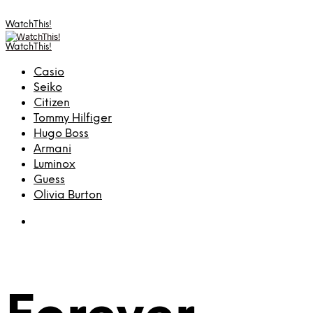
WatchThis!
WatchThis!
Casio
Seiko
Citizen
Tommy Hilfiger
Hugo Boss
Armani
Luminox
Guess
Olivia Burton