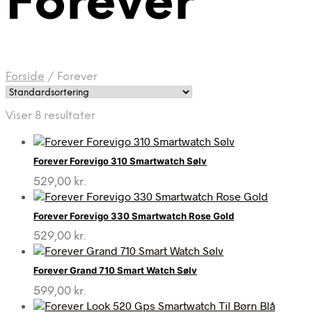
Forever
Forside
/
Forever
Viser 8 resultater
Forever Forevigo 310 Smartwatch Sølv
529,00
kr.
Forever Forevigo 330 Smartwatch Rose Gold
529,00
kr.
Forever Grand 710 Smart Watch Sølv
599,00
kr.