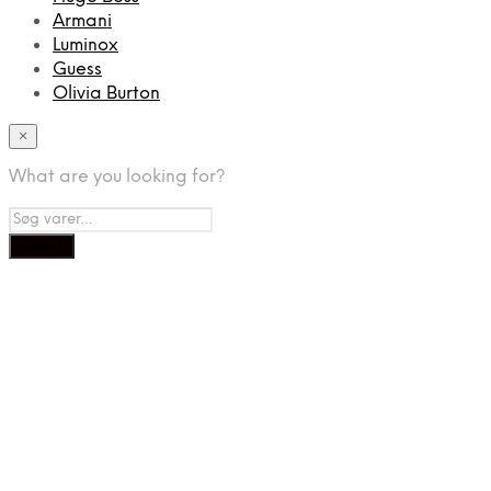
Armani
Luminox
Guess
Olivia Burton
×
What are you looking for?