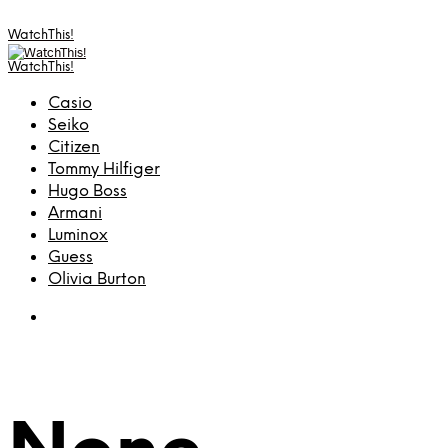
WatchThis!
WatchThis!
Casio
Seiko
Citizen
Tommy Hilfiger
Hugo Boss
Armani
Luminox
Guess
Olivia Burton