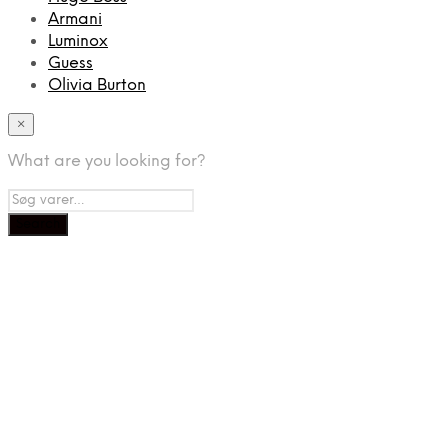
Armani
Luminox
Guess
Olivia Burton
×
What are you looking for?