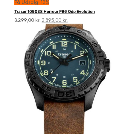
På Udsalg! 12%
Traser 109038 Herreur P96 Odp Evolution
Den
Den
3.299,00
kr.
2.895,00
kr.
oprindelige
aktuelle
pris
pris
var:
er:
3.299,00 kr..
2.895,00 kr..