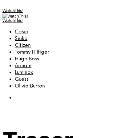
WatchThis!
WatchThis!
Casio
Seiko
Citizen
Tommy Hilfiger
Hugo Boss
Armani
Luminox
Guess
Olivia Burton