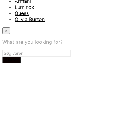
Armani
Luminox
Guess
Olivia Burton
×
What are you looking for?