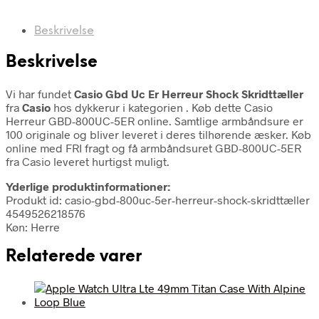
Beskrivelse
Beskrivelse
Vi har fundet
Casio Gbd Uc Er Herreur Shock Skridttæller
fra
Casio
hos dykkerur i kategorien
. Køb dette Casio
Herreur GBD-800UC-5ER online. Samtlige armbåndsure er
100 originale og bliver leveret i deres tilhørende æsker. Køb
online med FRI fragt og få armbåndsuret GBD-800UC-5ER
fra Casio leveret hurtigst muligt.
Yderlige produktinformationer:
Produkt id: casio-gbd-800uc-5er-herreur-shock-skridttæller
4549526218576
Køn: Herre
Relaterede varer