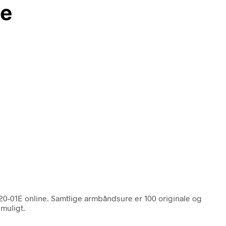
ne
20-01E online. Samtlige armbåndsure er 100 originale og
 muligt.