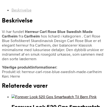
Beskrivelse
Beskrivelse
Vi har fundet
Herreur Carl Rose Blue Swedish Made
Carlheim
fra
Carlheim
hos lichard i kategorien
. Carl Rose
Blue Sofistikeret Skandinavisk Design Carl Rose Blue er et
elegant herreur fra Carlheim, der balancerer klassisk
minimalisme med luksuriøse detaljer. Den dybblå urskive er
indrammet af en smuk rosegold urkasse, som sammen med
den sorte læderrem
Yderlige produktinformationer:
Produkt id: herreur-carl-rose-blue-swedish-made-carlheim
Køn: Herre
Relaterede varer
Forever Look 520 Gps Smartwatch