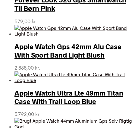
Til Børn Pink
579,00
kr.
Apple Watch Gps 42mm Alu Case
With Sport Band Light Blush
2.888,00
kr.
Apple Watch Ultra Lte 49mm Titan
Case With Trail Loop Blue
5.792,00
kr.