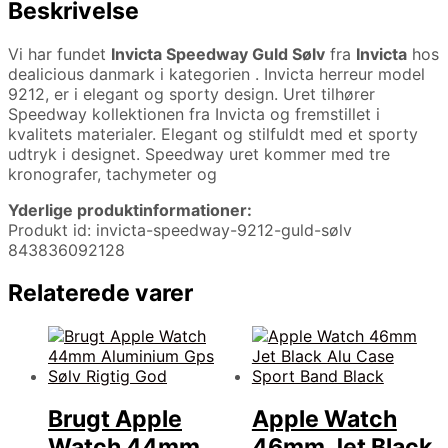
Beskrivelse
Vi har fundet
Invicta Speedway Guld Sølv
fra
Invicta
hos
dealicious danmark i kategorien
. Invicta herreur model
9212, er i elegant og sporty design. Uret tilhører
Speedway kollektionen fra Invicta og fremstillet i
kvalitets materialer. Elegant og stilfuldt med et sporty
udtryk i designet. Speedway uret kommer med tre
kronografer, tachymeter og
Yderlige produktinformationer:
Produkt id: invicta-speedway-9212-guld-sølv
843836092128
Relaterede varer
Brugt Apple
Apple Watch
Watch 44mm
46mm Jet Black