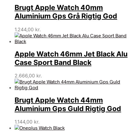
Brugt Apple Watch 40mm
Aluminium Gps Grå Rigtig God
1.244,00
kr.
Apple Watch 46mm Jet Black Alu
Case Sport Band Black
2.666,00
kr.
Brugt Apple Watch 44mm
Aluminium Gps Guld Rigtig God
1.144,00
kr.