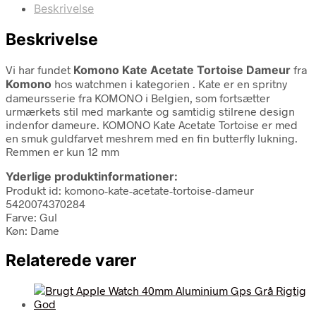
Beskrivelse
Beskrivelse
Vi har fundet
Komono Kate Acetate Tortoise Dameur
fra
Komono
hos watchmen i kategorien
. Kate er en spritny
dameursserie fra KOMONO i Belgien, som fortsætter
urmærkets stil med markante og samtidig stilrene design
indenfor dameure. KOMONO Kate Acetate Tortoise er med
en smuk guldfarvet meshrem med en fin butterfly lukning.
Remmen er kun 12 mm
Yderlige produktinformationer:
Produkt id: komono-kate-acetate-tortoise-dameur
5420074370284
Farve: Gul
Køn: Dame
Relaterede varer