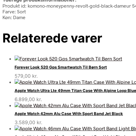
Produkt id: komono-moneypenny-revolt-gold-black-dameur 
Farve: Sort
Køn: Dame
Relaterede varer
Forever Look 520 Gps Smartwatch Til Børn Sort
579,00
kr.
Apple Watch Ultra Lte 49mm Titan Case With Alpine Loop Blu
6.899,00
kr.
Apple Watch 42mm Alu Case With Sport Band Jet Black
3.589,00
kr.