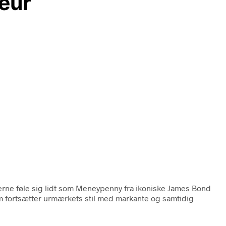
eur
gerne føle sig lidt som Meneypenny fra ikoniske James Bond
m fortsætter urmærkets stil med markante og samtidig