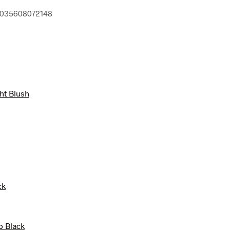
 4035608072148