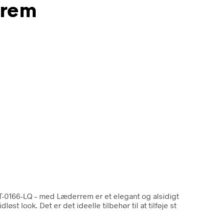
rrem
T-0166-LQ – med Læderrem er et elegant og alsidigt
 look. Det er det ideelle tilbehør til at tilføje st