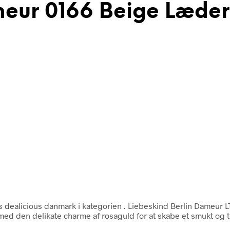
meur 0166 Beige Læde
 dealicious danmark i kategorien
. Liebeskind Berlin Dameur L
den delikate charme af rosaguld for at skabe et smukt og tidløst