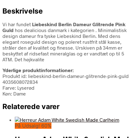
Beskrivelse
Vi har fundet
Liebeskind Berlin Dameur Glitrende Pink
Guld
hos dealicious danmark i kategorien
. Minimalistisk
design dameur fra tyske Liebeskind Berlin. Med dens
elegant roseguld design og poleret rustfrit stål kasse,
stråler den af kvalitet og finesse. Urskiven på 34mm er
beskyttet af ridsefast mineralglas og er vandtæt op til 5
ATM. Det højkvalite
Yderlige produktinformationer:
Produkt id: liebeskind-berlin-dameur-glitrende-pink-guld
4035608072834
Farve: Lyserød
Køn: Dame
Relaterede varer
På Udsalg! 60%