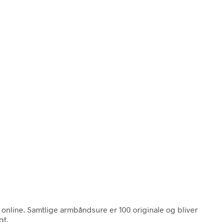
 online. Samtlige armbåndsure er 100 originale og bliver
gt.