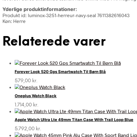
Yderlige produktinformationer:
Produkt id: luminox-3251-herreur-navy-seal 7611382616043
Køn: Herre
Relaterede varer
Forever Look 520 Gps Smartwatch Til Børn Blå
579,00
kr.
Oneplus Watch Black
1.714,00
kr.
Apple Watch Ultra Lte 49mm Titan Case With Trail Loop Blue
5.792,00
kr.