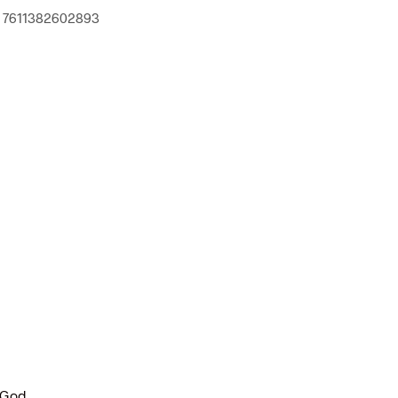
e 7611382602893