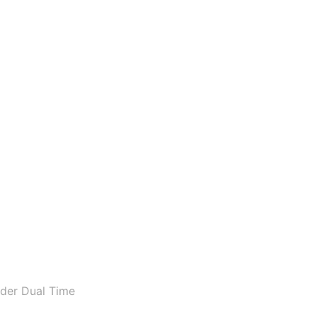
der Dual Time