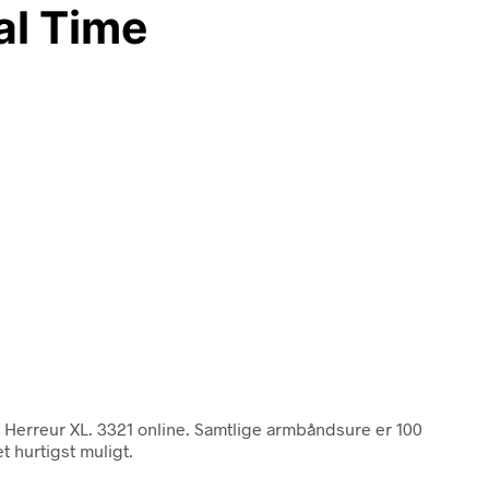
al Time
 Herreur XL. 3321 online. Samtlige armbåndsure er 100
t hurtigst muligt.