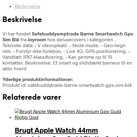
Beskrivelse
Beskrivelse
Vi har fundet
Safebuddyamptrade Børne Smartwatch Gps
Sim Blå
fra
Joyroom
hos deluxecovers i kategorien
.
Tekniske data: – V ideoopkald. – Skole-mode. – Geo-hegn
mm. – Forstyr-ikke-funktion. – Live 4G. GPS-positionering. –
Vandtæt: IPX7-klassificering. – Kan gemme op til 15
kontakter. Beskrivelse: Et smart og slidstærkt børneur til en
aktiv hverd
Yderlige produktinformationer:
Produkt id: safebuddytrade-børne-smartwatch-gps-sim-blå
Relaterede varer
Brugt Apple Watch 44mm