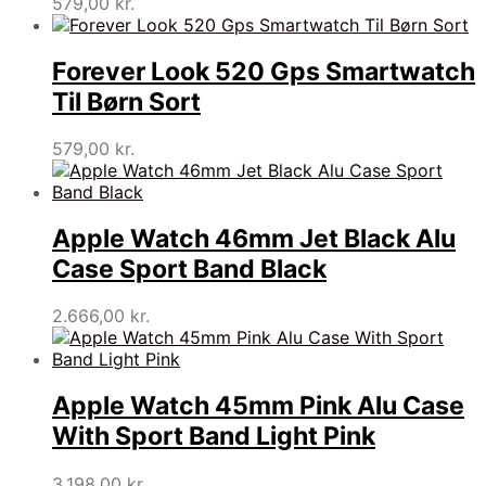
579,00
kr.
Forever Look 520 Gps Smartwatch
Til Børn Sort
579,00
kr.
Apple Watch 46mm Jet Black Alu
Case Sport Band Black
2.666,00
kr.
Apple Watch 45mm Pink Alu Case
With Sport Band Light Pink
3.198,00
kr.