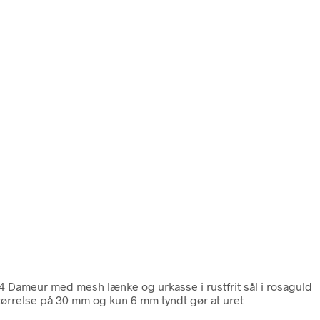
 Dameur med mesh lænke og urkasse i rustfrit sål i rosaguld
størrelse på 30 mm og kun 6 mm tyndt gør at uret