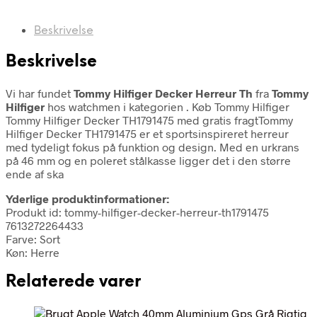
Beskrivelse
Beskrivelse
Vi har fundet
Tommy Hilfiger Decker Herreur Th
fra
Tommy
Hilfiger
hos watchmen i kategorien
. Køb Tommy Hilfiger
Tommy Hilfiger Decker TH1791475 med gratis fragtTommy
Hilfiger Decker TH1791475 er et sportsinspireret herreur
med tydeligt fokus på funktion og design. Med en urkrans
på 46 mm og en poleret stålkasse ligger det i den større
ende af ska
Yderlige produktinformationer:
Produkt id: tommy-hilfiger-decker-herreur-th1791475
7613272264433
Farve: Sort
Køn: Herre
Relaterede varer