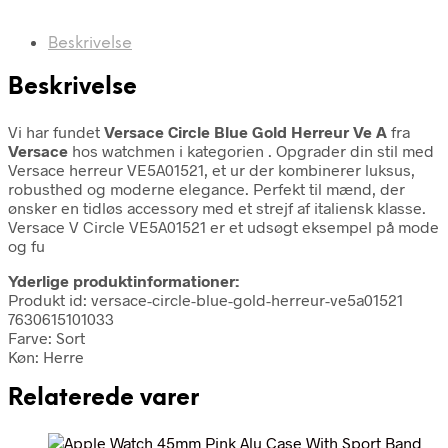
Beskrivelse
Beskrivelse
Vi har fundet
Versace Circle Blue Gold Herreur Ve A
fra
Versace
hos watchmen i kategorien
. Opgrader din stil med
Versace herreur VE5A01521, et ur der kombinerer luksus,
robusthed og moderne elegance. Perfekt til mænd, der
ønsker en tidløs accessory med et strejf af italiensk klasse.
Versace V Circle VE5A01521 er et udsøgt eksempel på mode
og fu
Yderlige produktinformationer:
Produkt id: versace-circle-blue-gold-herreur-ve5a01521
7630615101033
Farve: Sort
Køn: Herre
Relaterede varer