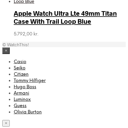
Apple Watch Ultra Lte 49mm Titan
Case With Trail Loop Blue
5.792,00
kr.
© WatchThis!
×
Casio
Seiko
Citizen
Tommy Hilfiger
Hugo Boss
Armani
Luminox
Guess
Olivia Burton
×