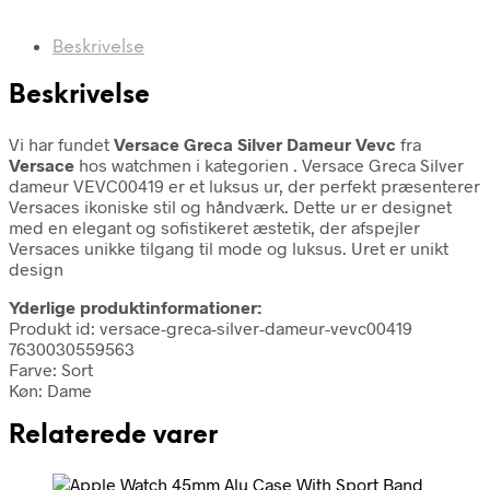
Beskrivelse
Beskrivelse
Vi har fundet
Versace Greca Silver Dameur Vevc
fra
Versace
hos watchmen i kategorien
. Versace Greca Silver
dameur VEVC00419 er et luksus ur, der perfekt præsenterer
Versaces ikoniske stil og håndværk. Dette ur er designet
med en elegant og sofistikeret æstetik, der afspejler
Versaces unikke tilgang til mode og luksus. Uret er unikt
design
Yderlige produktinformationer:
Produkt id: versace-greca-silver-dameur-vevc00419
7630030559563
Farve: Sort
Køn: Dame
Relaterede varer