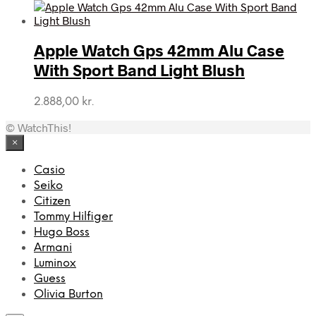
Apple Watch Gps 42mm Alu Case
With Sport Band Light Blush
2.888,00
kr.
© WatchThis!
×
Casio
Seiko
Citizen
Tommy Hilfiger
Hugo Boss
Armani
Luminox
Guess
Olivia Burton