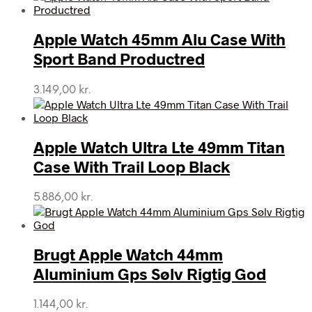
Apple Watch 45mm Alu Case With
Sport Band Productred
3.149,00
kr.
Apple Watch Ultra Lte 49mm Titan
Case With Trail Loop Black
5.886,00
kr.
Brugt Apple Watch 44mm
Aluminium Gps Sølv Rigtig God
1.144,00
kr.