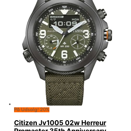
På Udsalg! 20%
Citizen Jv1005 02w Herreur
Promaster 35th Anniversary