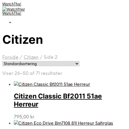
WatchThis!
WatchThis!
Citizen
Forside
/
Citizen
/
Side 2
Viser 26–50 af 71 resultater
Citizen Classic Bf2011 51ae
Herreur
795,00
kr.