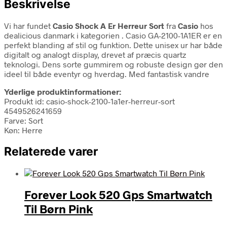
Beskrivelse
Vi har fundet
Casio Shock A Er Herreur Sort
fra
Casio
hos
dealicious danmark i kategorien
. Casio GA-2100-1A1ER er en
perfekt blanding af stil og funktion. Dette unisex ur har både
digitalt og analogt display, drevet af præcis quartz
teknologi. Dens sorte gummirem og robuste design gør den
ideel til både eventyr og hverdag. Med fantastisk vandre
Yderlige produktinformationer:
Produkt id: casio-shock-2100-1a1er-herreur-sort
4549526241659
Farve: Sort
Køn: Herre
Relaterede varer
Forever Look 520 Gps Smartwatch
Til Børn Pink