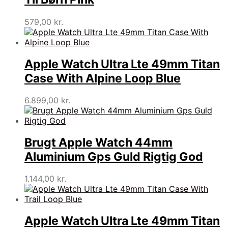
579,00
kr.
Apple Watch Ultra Lte 49mm Titan
Case With Alpine Loop Blue
6.899,00
kr.
Brugt Apple Watch 44mm
Aluminium Gps Guld Rigtig God
1.144,00
kr.
Apple Watch Ultra Lte 49mm Titan