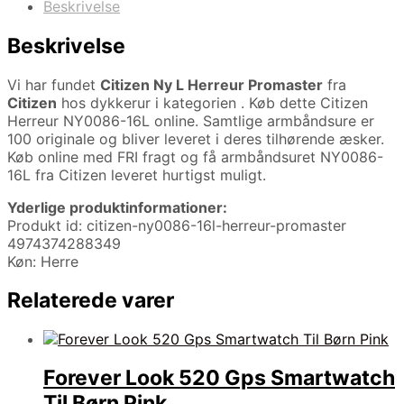
Beskrivelse
Beskrivelse
Vi har fundet
Citizen Ny L Herreur Promaster
fra
Citizen
hos dykkerur i kategorien
. Køb dette Citizen
Herreur NY0086-16L online. Samtlige armbåndsure er
100 originale og bliver leveret i deres tilhørende æsker.
Køb online med FRI fragt og få armbåndsuret NY0086-
16L fra Citizen leveret hurtigst muligt.
Yderlige produktinformationer:
Produkt id: citizen-ny0086-16l-herreur-promaster
4974374288349
Køn: Herre
Relaterede varer
Forever Look 520 Gps Smartwatch
Til Børn Pink