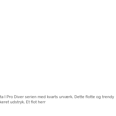
icta I Pro Diver serien med kvarts urværk. Dette flotte og trendy
eret udstryk. Et flot herr