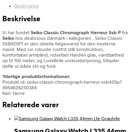
Beskrivelse
Beskrivelse
Vi har fundet
Seiko Classic Chronograph Herreur Ssb P
fra
Seiko
hos dealicious danmark i kategorien
. Seiko Classic
SSB429P1 er den ideelle følgesvend for den moderne
mand. Med sin robuste rustfrit stål konstruktion,
komfortabel armbånd, ridsefast Hardlex glas, vandtæthed
op til 100 meter, og LumiBrite urskivebelysning, tilbyder
dette ur både stil og funk
Yderlige produktinformationer:
Produkt id: seiko-classic-chronograph-herreur-ssb429p1
4954628250384
Køn: Herre
Relaterede varer
Samsung Galaxy Watch L335 44mm